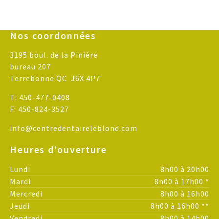
Nos coordonnées
3195 boul. de la Pinière
bureau 207
Terrebonne QC J6X 4P7
T:
450-477-0408
F:
450-824-3527
info@centredentaireleblond.com
Heures d’ouverture
Lundi
8h00
à
20h00
Mardi
8h00
à
17h00
*
Mercredi
8h00
à
16h00
Jeudi
8h00
à
16h00
**
Vendredi
8h00
à
14h00